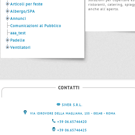
Articoli per feste
ristoranti, catering, spia
anche all'aperto.
Albergo/SPA
Annunci
Comunicazioni al Pubblico
aaa_test
Padelle
Ventilatori
SIVER S.R.L.
-
-
VIA IDROVORE DELLA MAGLIANA, 155
00148
ROMA
+39 06.65746420
+39 06.65746425